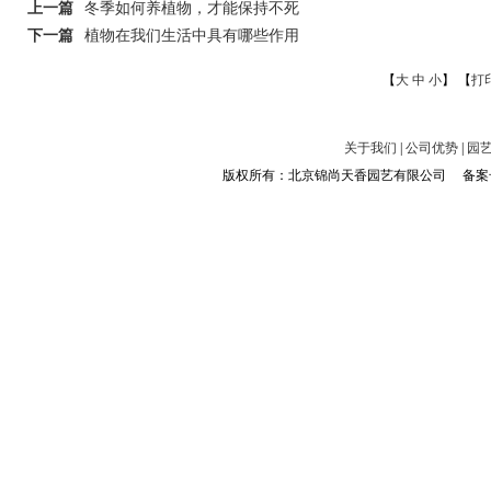
上一篇
冬季如何养植物，才能保持不死
下一篇
植物在我们生活中具有哪些作用
【
大
中
小
】 【
打
关于我们
|
公司优势
|
园
版权所有：北京锦尚天香园艺有限公司 备案