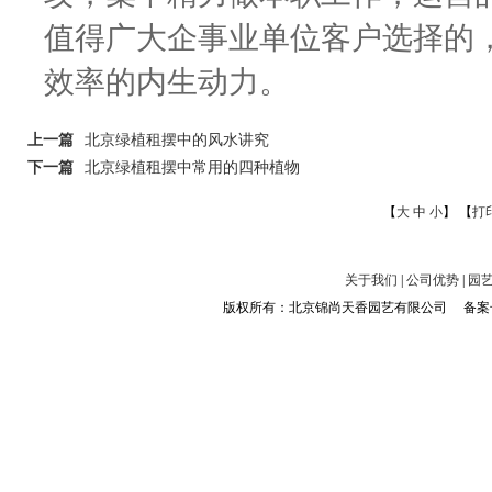
值得广大企事业单位客户选择的
效率的内生动力。
上一篇
北京绿植租摆中的风水讲究
下一篇
北京绿植租摆中常用的四种植物
【
大
中
小
】 【
打
关于我们
|
公司优势
|
园
版权所有：北京锦尚天香园艺有限公司 备案