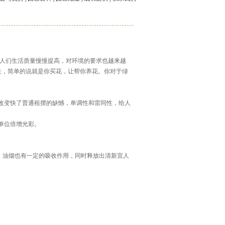
人们生活质量慢慢提高，对环境的要求也越来越
生，简单的说就是你买花，让帮你养花。你对于绿
改变快了普通租摆的缺憾，单调性和雷同性，给人
单位倍增光彩。
、油烟也有一定的吸收作用，同时释放出清新宜人