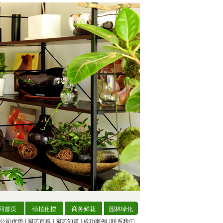
回首页
绿植租摆
商务鲜花
园林绿化
公司优势
|
园艺百科
|
园艺知道
|
成功案例
|
联系我们